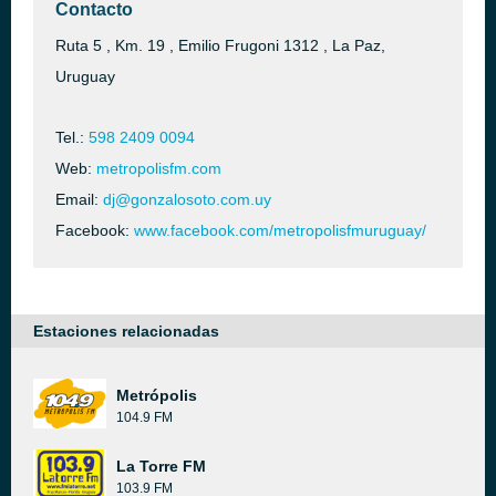
Contacto
Ruta 5 , Km. 19 , Emilio Frugoni 1312 , La Paz,
Uruguay
Tel.:
598 2409 0094
Web:
metropolisfm.com
Email:
dj@gonzalosoto.com.uy
Facebook:
www.facebook.com/metropolisfmuruguay/
Estaciones relacionadas
Metrópolis
104.9 FM
La Torre FM
103.9 FM