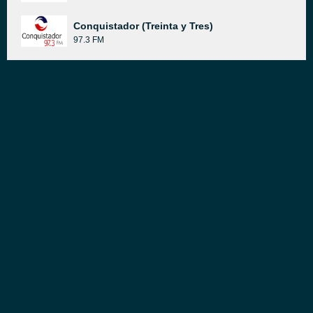
Conquistador (Treinta y Tres)
97.3 FM