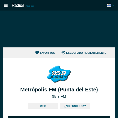
Radios
.com.uy
FAVORITOS
ESCUCHADO RECIENTEMENTE
Metrópolis FM (Punta del Este)
95.9 FM
WEB
¿NO FUNCIONA?