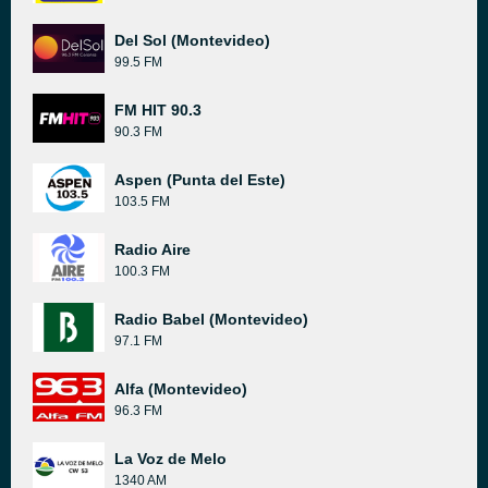
Del Sol (Montevideo)
99.5 FM
FM HIT 90.3
90.3 FM
Aspen (Punta del Este)
103.5 FM
Radio Aire
100.3 FM
Radio Babel (Montevideo)
97.1 FM
Alfa (Montevideo)
96.3 FM
La Voz de Melo
1340 AM