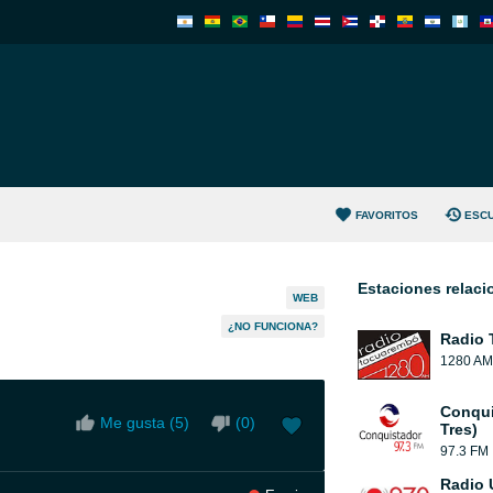
FAVORITOS
ESC
Estaciones relac
WEB
¿NO FUNCIONA?
Radio 
1280 AM
Conqui
Me gusta (
5
)
(
0
)
Tres)
97.3 FM
Radio 