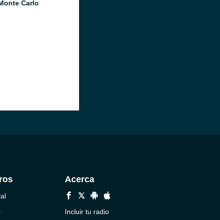
Monte Carlo
ros
Acerca
al
a
Incluir tu radio