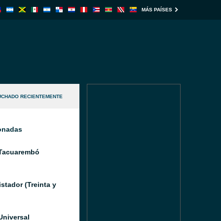
MÁS PAÍSES
UCHADO RECIENTEMENTE
ionadas
Tacuarembó
stador (Treinta y
Universal