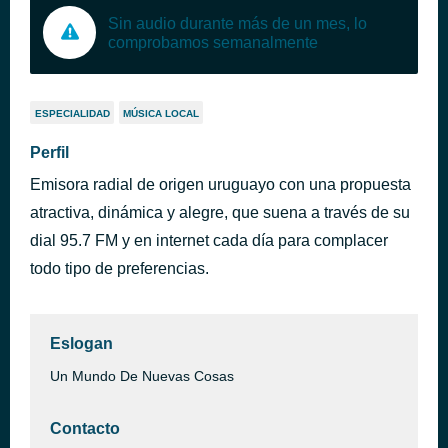
Sin audio durante más de un mes, lo
comprobamos semanalmente
ESPECIALIDAD
MÚSICA LOCAL
Perfil
Emisora radial de origen uruguayo con una propuesta
atractiva, dinámica y alegre, que suena a través de su
dial 95.7 FM y en internet cada día para complacer
todo tipo de preferencias.
Eslogan
Un Mundo De Nuevas Cosas
Contacto