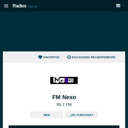
Radios
.com.uy
FAVORITOS
ESCUCHADO RECIENTEMENTE
FM Nexo
95.7 FM
WEB
¿NO FUNCIONA?