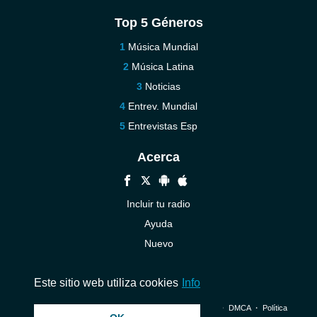
Top 5 Géneros
Música Mundial
Música Latina
Noticias
Entrev. Mundial
Entrevistas Esp
Acerca
Incluir tu radio
Ayuda
Nuevo
Contáctenos
Este sitio web utiliza cookies
Info
© 2026 InstantAudio. Reservados todos los derechos. ・
DMCA
・
Política