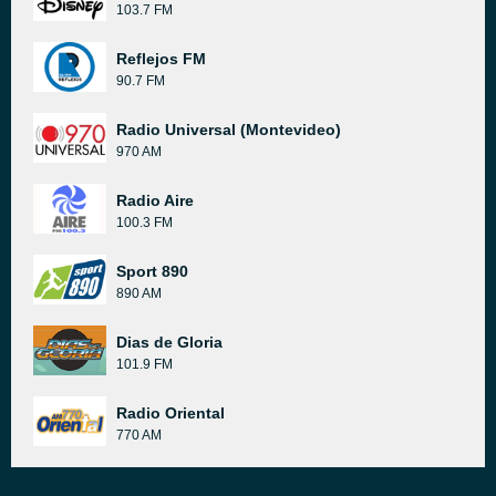
103.7 FM
Reflejos FM
90.7 FM
Radio Universal (Montevideo)
970 AM
Radio Aire
100.3 FM
Sport 890
890 AM
Dias de Gloria
101.9 FM
Radio Oriental
770 AM