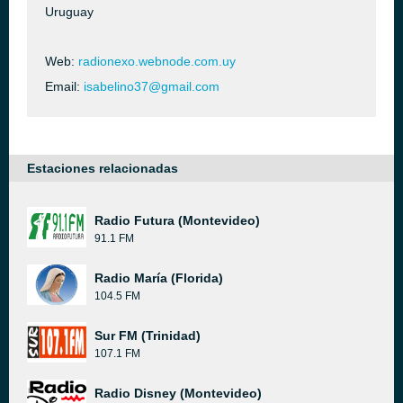
Uruguay
Web:
radionexo.webnode.com.uy
Email:
isabelino37@gmail.com
Estaciones relacionadas
Radio Futura (Montevideo)
91.1 FM
Radio María (Florida)
104.5 FM
Sur FM (Trinidad)
107.1 FM
Radio Disney (Montevideo)