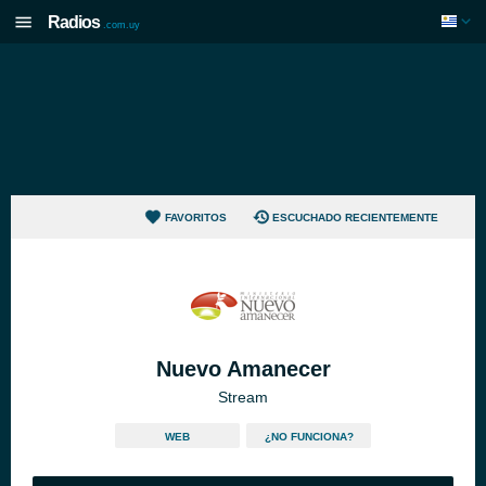
Radios
.com.uy
FAVORITOS
ESCUCHADO RECIENTEMENTE
Nuevo Amanecer
Stream
WEB
¿NO FUNCIONA?