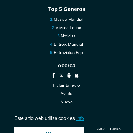
Top 5 Géneros
Música Mundial
Música Latina
Noticias
Entrev. Mundial
Entrevistas Esp
Acerca
Incluir tu radio
Ayuda
Nuevo
Contáctenos
Este sitio web utiliza cookies
Info
© 2026 InstantAudio. Reservados todos los derechos. ・
DMCA
・
Política