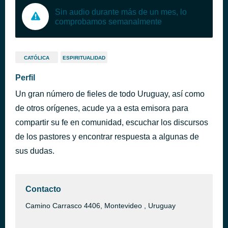
Sin audio durante más de un mes, lo
comprobamos semanalmente
CATÓLICA
ESPIRITUALIDAD
Perfil
Un gran número de fieles de todo Uruguay, así como
de otros orígenes, acude ya a esta emisora para
compartir su fe en comunidad, escuchar los discursos
de los pastores y encontrar respuesta a algunas de
sus dudas.
Contacto
Camino Carrasco 4406, Montevideo , Uruguay