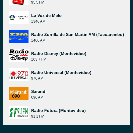
95.5 FM
La Voz de Melo
1340 AM
Radio Zorrilla de San Martín AM (Tacuarembó)
1400 AM
Radio Disney (Montevideo)
103.7 FM
Radio Universal (Montevideo)
970 AM
Sarandi
690 AM
Radio Futura (Montevideo)
91.1 FM