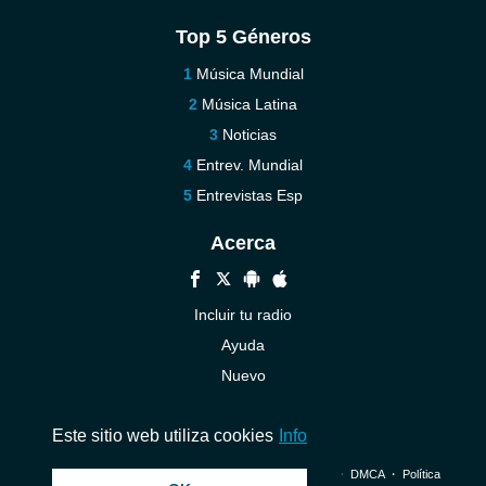
Top 5 Géneros
Música Mundial
Música Latina
Noticias
Entrev. Mundial
Entrevistas Esp
Acerca
Incluir tu radio
Ayuda
Nuevo
Contáctenos
Este sitio web utiliza cookies
Info
© 2026 InstantAudio. Reservados todos los derechos. ・
DMCA
・
Política