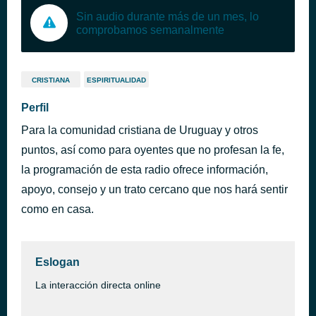
Sin audio durante más de un mes, lo
comprobamos semanalmente
CRISTIANA
ESPIRITUALIDAD
Perfil
Para la comunidad cristiana de Uruguay y otros
puntos, así como para oyentes que no profesan la fe,
la programación de esta radio ofrece información,
apoyo, consejo y un trato cercano que nos hará sentir
como en casa.
Eslogan
La interacción directa online