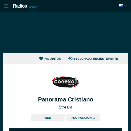
Radios
.com.uy
FAVORITOS
ESCUCHADO RECIENTEMENTE
Panorama Cristiano
Stream
WEB
¿NO FUNCIONA?