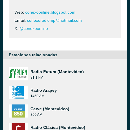
Web:
conexoonline.blogspot.com
Email:
conexoradiomp@hotmail.com
X:
@conexoonline
Estaciones relacionadas
Radio Futura (Montevideo)
91.1 FM
Radio Arapey
1450 AM
Carve (Montevideo)
850 AM
Radio Clásica (Montevideo)