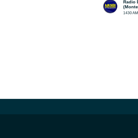
Radio 
(Monte
1430 AM