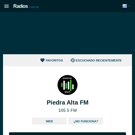
Radios
.com.uy
FAVORITOS
ESCUCHADO RECIENTEMENTE
Piedra Alta FM
105.5 FM
WEB
¿NO FUNCIONA?