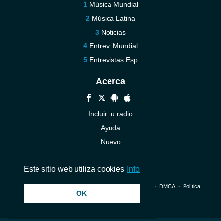
Música Mundial
Música Latina
Noticias
Entrev. Mundial
Entrevistas Esp
Acerca
Incluir tu radio
Ayuda
Nuevo
Contáctenos
Este sitio web utiliza cookies
Info
© 2026 InstantAudio. Reservados todos los derechos. ・
DMCA
・
Política
OK
de privacidad