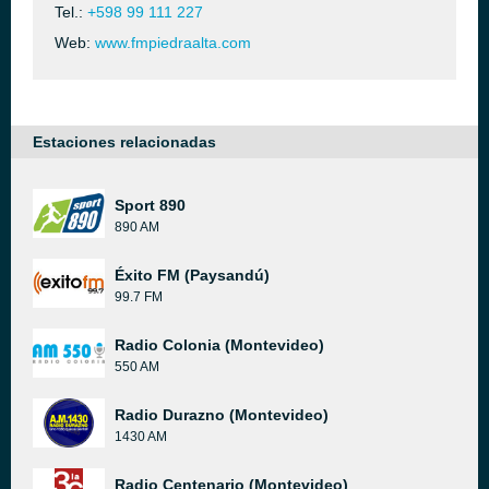
Tel.:
+598 99 111 227
Web:
www.fmpiedraalta.com
Estaciones relacionadas
Sport 890
890 AM
Éxito FM (Paysandú)
99.7 FM
Radio Colonia (Montevideo)
550 AM
Radio Durazno (Montevideo)
1430 AM
Radio Centenario (Montevideo)