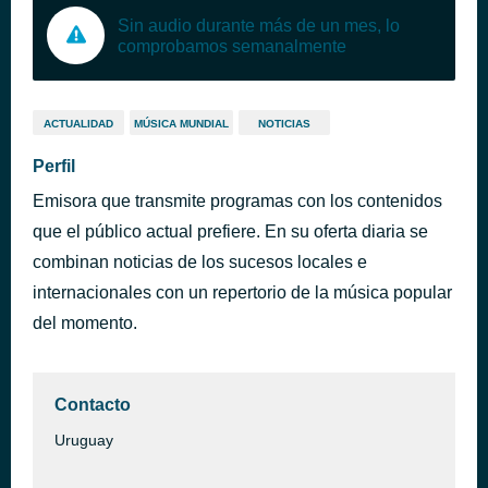
Sin audio durante más de un mes, lo
comprobamos semanalmente
ACTUALIDAD
MÚSICA MUNDIAL
NOTICIAS
Perfil
Emisora que transmite programas con los contenidos
que el público actual prefiere. En su oferta diaria se
combinan noticias de los sucesos locales e
internacionales con un repertorio de la música popular
del momento.
Contacto
Uruguay