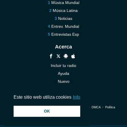
Música Mundial
Música Latina
Noticias
Entrev. Mundial
Entrevistas Esp
Acerca
Incluir tu radio
Ayuda
Nuevo
Contáctenos
Este sitio web utiliza cookies
Info
© 2026 InstantAudio. Reservados todos los derechos. ・
DMCA
・
Política
OK
de privacidad