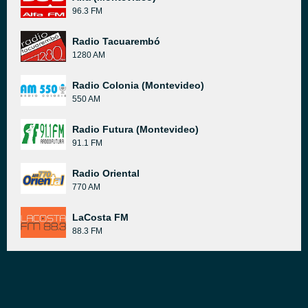
96.3 FM
Radio Tacuarembó
1280 AM
Radio Colonia (Montevideo)
550 AM
Radio Futura (Montevideo)
91.1 FM
Radio Oriental
770 AM
LaCosta FM
88.3 FM