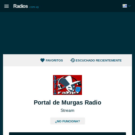
Radios
.com.uy
FAVORITOS
ESCUCHADO RECIENTEMENTE
Portal de Murgas Radio
Stream
¿NO FUNCIONA?