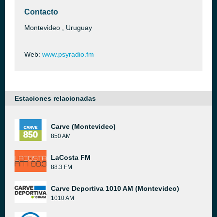
Contacto
Montevideo , Uruguay
Web:
www.psyradio.fm
Estaciones relacionadas
Carve (Montevideo)
850 AM
LaCosta FM
88.3 FM
Carve Deportiva 1010 AM (Montevideo)
1010 AM