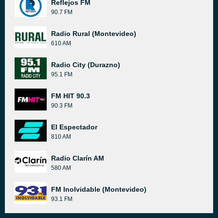
Reflejos FM
90.7 FM
Radio Rural (Montevideo)
610 AM
Radio City (Durazno)
95.1 FM
FM HIT 90.3
90.3 FM
El Espectador
810 AM
Radio Clarín AM
580 AM
FM Inolvidable (Montevideo)
93.1 FM