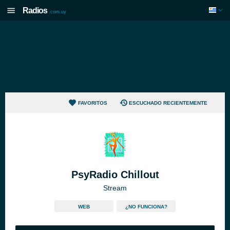
Radios
.com.uy
FAVORITOS
ESCUCHADO RECIENTEMENTE
PsyRadio Chillout
Stream
WEB
¿NO FUNCIONA?