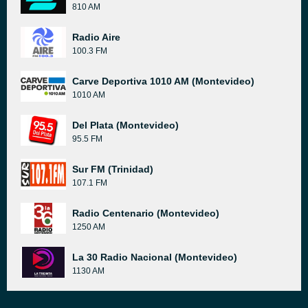
810 AM
Radio Aire
100.3 FM
Carve Deportiva 1010 AM (Montevideo)
1010 AM
Del Plata (Montevideo)
95.5 FM
Sur FM (Trinidad)
107.1 FM
Radio Centenario (Montevideo)
1250 AM
La 30 Radio Nacional (Montevideo)
1130 AM