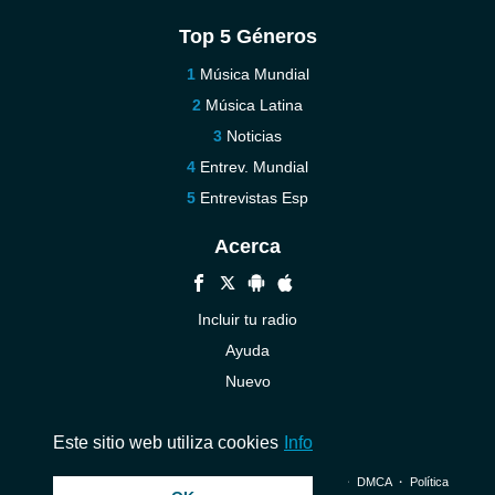
Top 5 Géneros
Música Mundial
Música Latina
Noticias
Entrev. Mundial
Entrevistas Esp
Acerca
Incluir tu radio
Ayuda
Nuevo
Contáctenos
Este sitio web utiliza cookies
Info
© 2026 InstantAudio. Reservados todos los derechos. ・
DMCA
・
Política