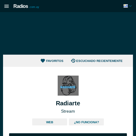
Radios
.com.uy
FAVORITOS
ESCUCHADO RECIENTEMENTE
Radiarte
Stream
WEB
¿NO FUNCIONA?