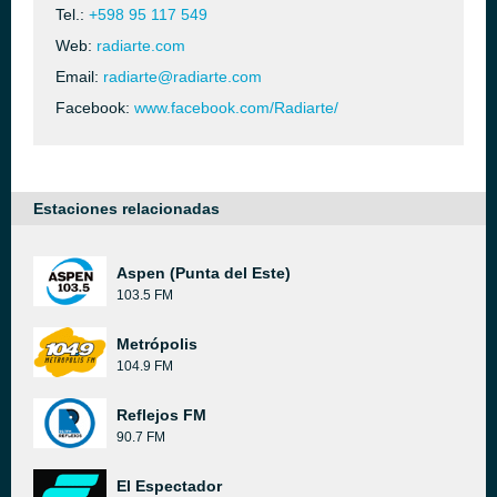
Tel.:
+598 95 117 549
Web:
radiarte.com
Email:
radiarte@radiarte.com
Facebook:
www.facebook.com/Radiarte/
Estaciones relacionadas
Aspen (Punta del Este)
103.5 FM
Metrópolis
104.9 FM
Reflejos FM
90.7 FM
El Espectador