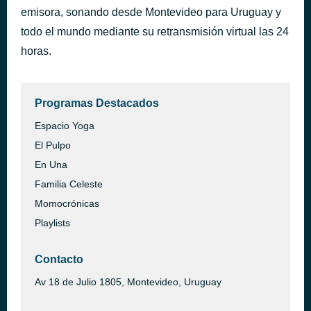
emisora, sonando desde Montevideo para Uruguay y
Juste Un Inconnu
hace 47 minutos
Azéd Stories
todo el mundo mediante su retransmisión virtual las 24
horas.
Programas Destacados
Espacio Yoga
El Pulpo
En Una
Familia Celeste
Momocrónicas
Playlists
Contacto
Av 18 de Julio 1805, Montevideo, Uruguay