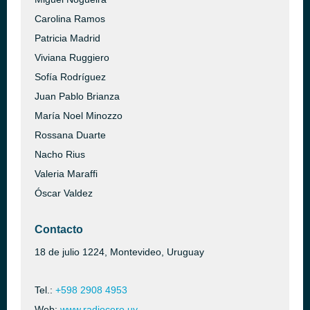
Carolina Ramos
Patricia Madrid
Viviana Ruggiero
Sofía Rodríguez
Juan Pablo Brianza
María Noel Minozzo
Rossana Duarte
Nacho Rius
Valeria Maraffi
Óscar Valdez
Contacto
18 de julio 1224, Montevideo, Uruguay
Tel.:
+598 2908 4953
Web:
www.radiocero.uy