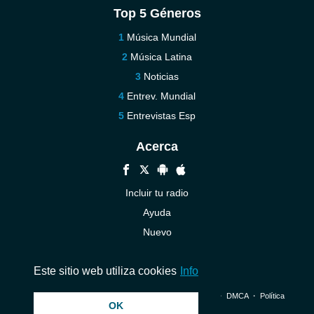
Top 5 Géneros
Música Mundial
Música Latina
Noticias
Entrev. Mundial
Entrevistas Esp
Acerca
Incluir tu radio
Ayuda
Nuevo
Contáctenos
Este sitio web utiliza cookies
Info
© 2026 InstantAudio. Reservados todos los derechos. ・
DMCA
・
Política
OK
de privacidad