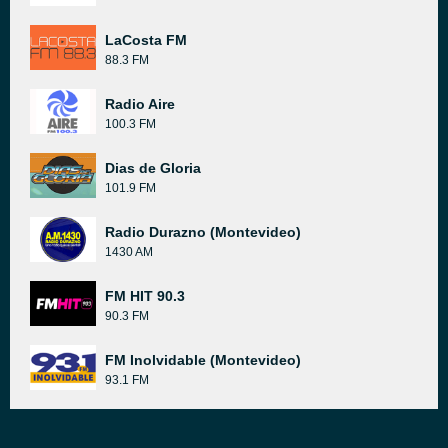
LaCosta FM
88.3 FM
Radio Aire
100.3 FM
Dias de Gloria
101.9 FM
Radio Durazno (Montevideo)
1430 AM
FM HIT 90.3
90.3 FM
FM Inolvidable (Montevideo)
93.1 FM