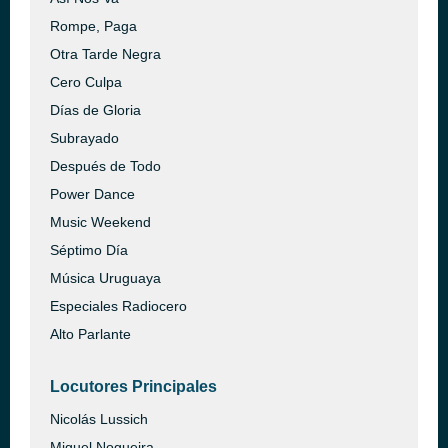
Rompe, Paga
Otra Tarde Negra
Cero Culpa
Días de Gloria
Subrayado
Después de Todo
Power Dance
Music Weekend
Séptimo Día
Música Uruguaya
Especiales Radiocero
Alto Parlante
Locutores Principales
Nicolás Lussich
Miguel Nogueira