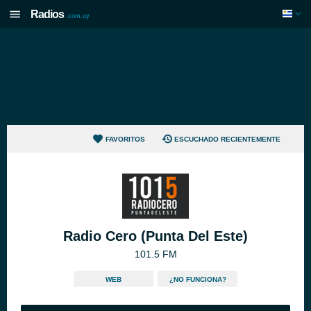
Radios
.com.uy
FAVORITOS
ESCUCHADO RECIENTEMENTE
Radio Cero (Punta Del Este)
101.5 FM
WEB
¿NO FUNCIONA?