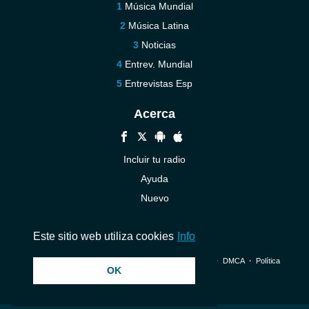
Música Mundial
Música Latina
Noticias
Entrev. Mundial
Entrevistas Esp
Acerca
Incluir tu radio
Ayuda
Nuevo
Contáctenos
Este sitio web utiliza cookies
Info
© 2026 InstantAudio. Reservados todos los derechos. ・
DMCA
・
Política
OK
de privacidad