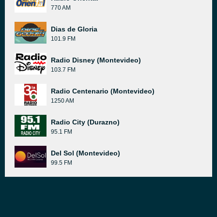
770 AM
Dias de Gloria
101.9 FM
Radio Disney (Montevideo)
103.7 FM
Radio Centenario (Montevideo)
1250 AM
Radio City (Durazno)
95.1 FM
Del Sol (Montevideo)
99.5 FM