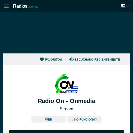
Radios
.com.uy
FAVORITOS
ESCUCHADO RECIENTEMENTE
Radio On - Onmedia
Stream
WEB
¿NO FUNCIONA?