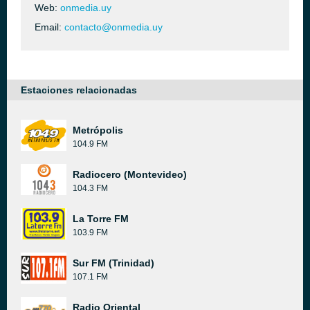
Web:
onmedia.uy
Email:
contacto@onmedia.uy
Estaciones relacionadas
Metrópolis
104.9 FM
Radiocero (Montevideo)
104.3 FM
La Torre FM
103.9 FM
Sur FM (Trinidad)
107.1 FM
Radio Oriental