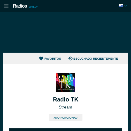
Radios
.com.uy
FAVORITOS
ESCUCHADO RECIENTEMENTE
Radio TK
Stream
¿NO FUNCIONA?