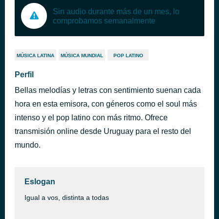
Sin audio durante más de un mes, lo
comprobamos semanalmente
MÚSICA LATINA
MÚSICA MUNDIAL
POP LATINO
Perfil
Bellas melodías y letras con sentimiento suenan cada
hora en esta emisora, con géneros como el soul más
intenso y el pop latino con más ritmo. Ofrece
transmisión online desde Uruguay para el resto del
mundo.
Eslogan
Igual a vos, distinta a todas