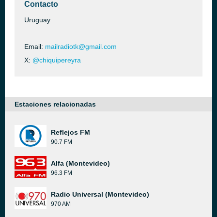
Contacto
Uruguay
Email:
mailradiotk@gmail.com
X:
@chiquipereyra
Estaciones relacionadas
Reflejos FM
90.7 FM
Alfa (Montevideo)
96.3 FM
Radio Universal (Montevideo)
970 AM