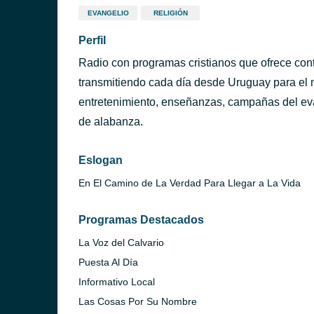
EVANGELIO
RELIGIÓN
Perfil
Radio con programas cristianos que ofrece cont
transmitiendo cada día desde Uruguay para e
entretenimiento, enseñanzas, campañas del eva
de alabanza.
Eslogan
En El Camino de La Verdad Para Llegar a La Vida
Programas Destacados
La Voz del Calvario
ntevideo)
Puesta Al Día
Informativo Local
Las Cosas Por Su Nombre