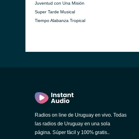
Juventud con Una Misión
Super Tarde Musical
Tiempo Alabanza Tropical
ideo)
o)
Radios on line de Uruguay en vivo. Todas
las radios de Uruguay en una sola
página. Súper fácil y 100% gratis..