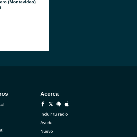
ero (Montevideo)
M
ros
Acerca
al
a
Incluir tu radio
Ayuda
al
Nuevo