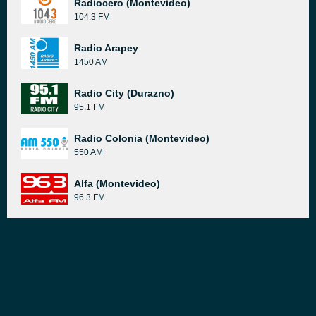
Radiocero (Montevideo)
104.3 FM
Radio Arapey
1450 AM
Radio City (Durazno)
95.1 FM
Radio Colonia (Montevideo)
550 AM
Alfa (Montevideo)
96.3 FM