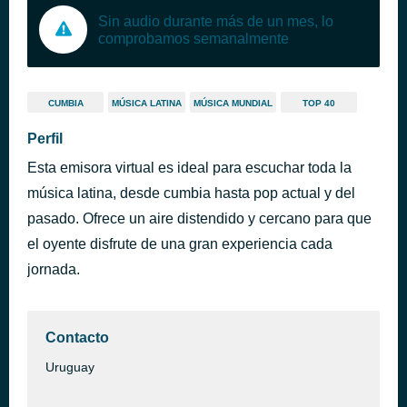
Sin audio durante más de un mes, lo
comprobamos semanalmente
CUMBIA
MÚSICA LATINA
MÚSICA MUNDIAL
TOP 40
Perfil
Esta emisora virtual es ideal para escuchar toda la
música latina, desde cumbia hasta pop actual y del
pasado. Ofrece un aire distendido y cercano para que
el oyente disfrute de una gran experiencia cada
jornada.
Contacto
Uruguay