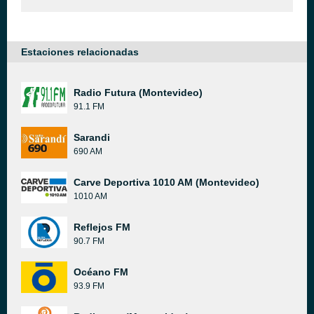
Estaciones relacionadas
Radio Futura (Montevideo)
91.1 FM
Sarandi
690 AM
Carve Deportiva 1010 AM (Montevideo)
1010 AM
Reflejos FM
90.7 FM
Océano FM
93.9 FM