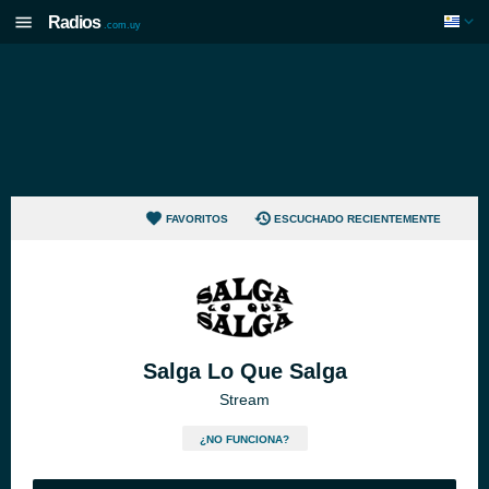
Radios
.com.uy
FAVORITOS
ESCUCHADO RECIENTEMENTE
Salga Lo Que Salga
Stream
¿NO FUNCIONA?