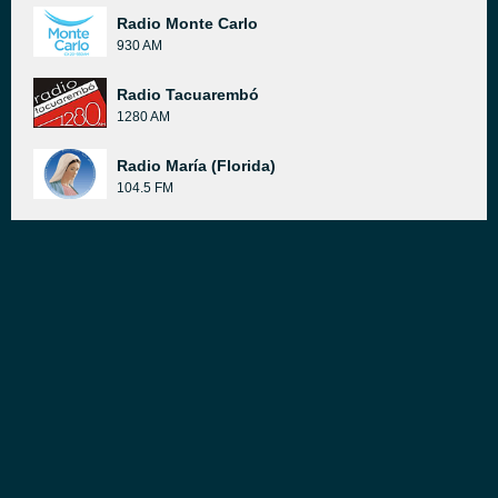
Radio Monte Carlo
930 AM
Radio Tacuarembó
1280 AM
Radio María (Florida)
104.5 FM