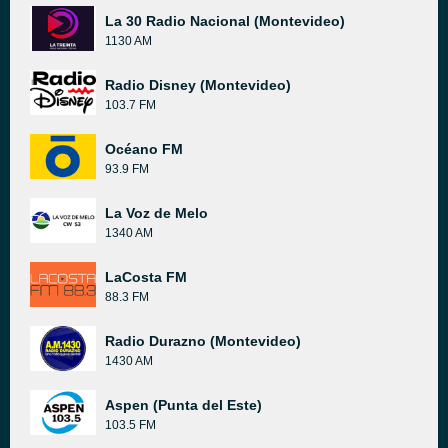
La 30 Radio Nacional (Montevideo)
1130 AM
Radio Disney (Montevideo)
103.7 FM
Océano FM
93.9 FM
La Voz de Melo
1340 AM
LaCosta FM
88.3 FM
Radio Durazno (Montevideo)
1430 AM
Aspen (Punta del Este)
103.5 FM