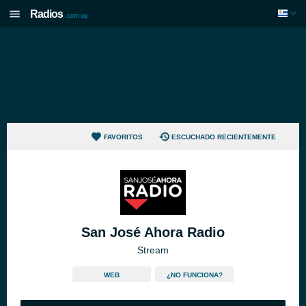
Radios
.com.uy
FAVORITOS
ESCUCHADO RECIENTEMENTE
San José Ahora Radio
Stream
WEB
¿NO FUNCIONA?