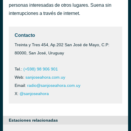
personas interesadas de otros lugares. Suena sin
Typical Male
hace 49 minutos
Tina Turner
interrupciones a través de internet.
Contacto
Treinta y Tres 454, Ap.202 San José de Mayo, C.P:
80000, San José, Uruguay
Tel.:
(+598) 98 906 901
Web:
sanjoseahora.com.uy
Email:
radio@sanjoseahora.com.uy
X:
@sanjoseahora
Estaciones relacionadas