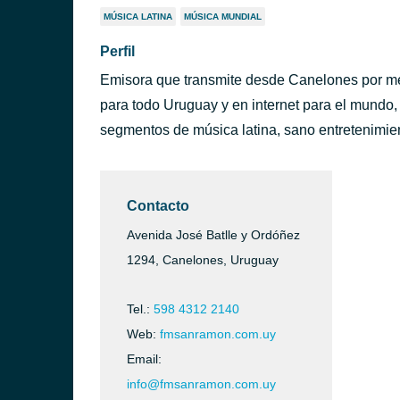
MÚSICA LATINA
MÚSICA MUNDIAL
Perfil
Emisora que transmite desde Canelones por me
para todo Uruguay y en internet para el mundo,
segmentos de música latina, sano entretenimient
Contacto
Avenida José Batlle y Ordóñez
1294, Canelones, Uruguay
Tel.:
598 4312 2140
ntevideo)
Web:
fmsanramon.com.uy
Email:
info@fmsanramon.com.uy