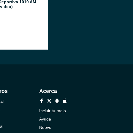
Deportiva 1010 AM
video)
ros
Acerca
al
a
Incluir tu radio
Ayuda
al
Nuevo