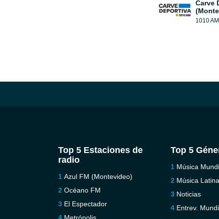
Carve 
(Monte
1010 AM
Top 5 Estaciones de
Top 5 Géne
radio
Música Mundi
Azul FM (Montevideo)
Música Latin
Océano FM
Noticias
El Espectador
Entrev. Mundi
Metrópolis