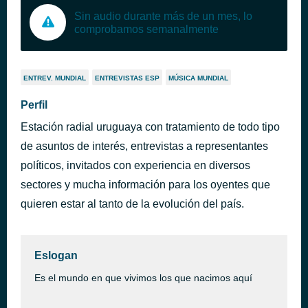
Sin audio durante más de un mes, lo
comprobamos semanalmente
ENTREV. MUNDIAL
ENTREVISTAS ESP
MÚSICA MUNDIAL
Perfil
Estación radial uruguaya con tratamiento de todo tipo
de asuntos de interés, entrevistas a representantes
políticos, invitados con experiencia en diversos
sectores y mucha información para los oyentes que
quieren estar al tanto de la evolución del país.
Eslogan
Es el mundo en que vivimos los que nacimos aquí