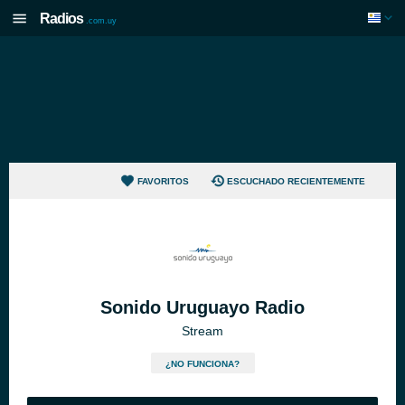
Radios
.com.uy
FAVORITOS
ESCUCHADO RECIENTEMENTE
Sonido Uruguayo Radio
Stream
¿NO FUNCIONA?