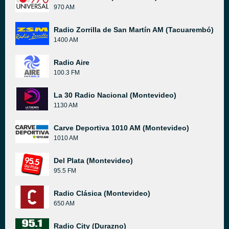
970 AM
Radio Zorrilla de San Martín AM (Tacuarembó)
1400 AM
Radio Aire
100.3 FM
La 30 Radio Nacional (Montevideo)
1130 AM
Carve Deportiva 1010 AM (Montevideo)
1010 AM
Del Plata (Montevideo)
95.5 FM
Radio Clásica (Montevideo)
650 AM
Radio City (Durazno)