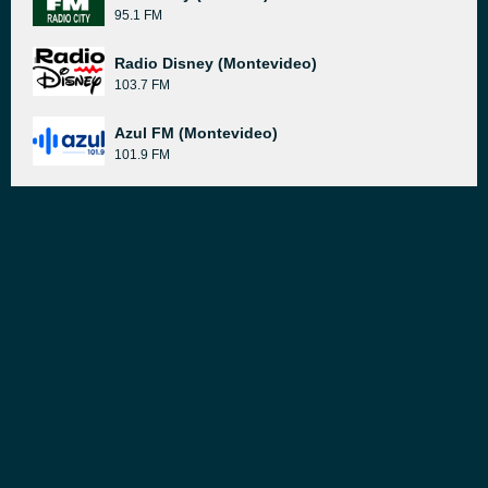
95.1 FM
Radio Disney (Montevideo)
103.7 FM
Azul FM (Montevideo)
101.9 FM