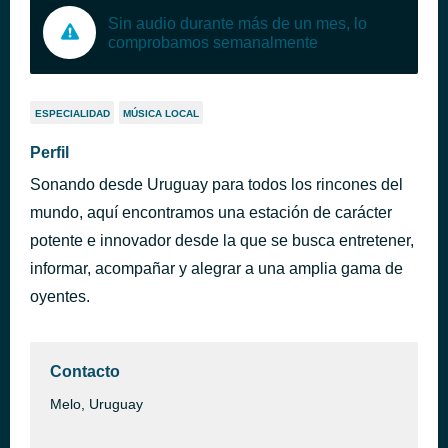
Sin audio durante más de un mes, lo
comprobamos semanalmente
ESPECIALIDAD
MÚSICA LOCAL
Perfil
Sonando desde Uruguay para todos los rincones del
mundo, aquí encontramos una estación de carácter
potente e innovador desde la que se busca entretener,
informar, acompañar y alegrar a una amplia gama de
oyentes.
Contacto
Melo, Uruguay