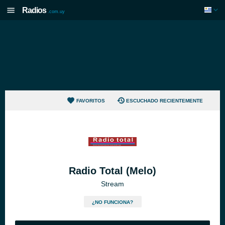
Radios
.com.uy
FAVORITOS
ESCUCHADO RECIENTEMENTE
Radio Total (Melo)
Stream
¿NO FUNCIONA?