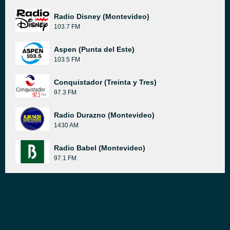
Radio Disney (Montevideo)
103.7 FM
Aspen (Punta del Este)
103.5 FM
Conquistador (Treinta y Tres)
97.3 FM
Radio Durazno (Montevideo)
1430 AM
Radio Babel (Montevideo)
97.1 FM