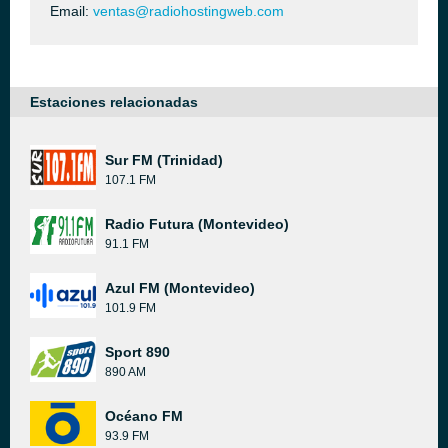
Email:
ventas@radiohostingweb.com
Estaciones relacionadas
Sur FM (Trinidad)
107.1 FM
Radio Futura (Montevideo)
91.1 FM
Azul FM (Montevideo)
101.9 FM
Sport 890
890 AM
Océano FM
93.9 FM