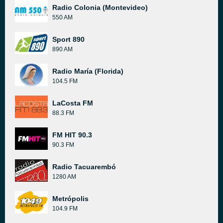
Radio Colonia (Montevideo)
550 AM
Sport 890
890 AM
Radio María (Florida)
104.5 FM
LaCosta FM
88.3 FM
FM HIT 90.3
90.3 FM
Radio Tacuarembó
1280 AM
Metrópolis
104.9 FM