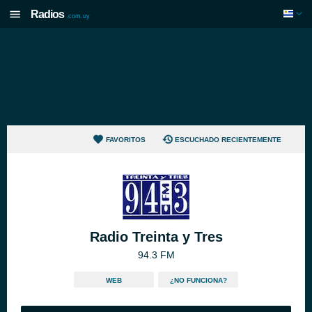
Radios
.com.uy
FAVORITOS
ESCUCHADO RECIENTEMENTE
Radio Treinta y Tres
94.3 FM
WEB
¿NO FUNCIONA?