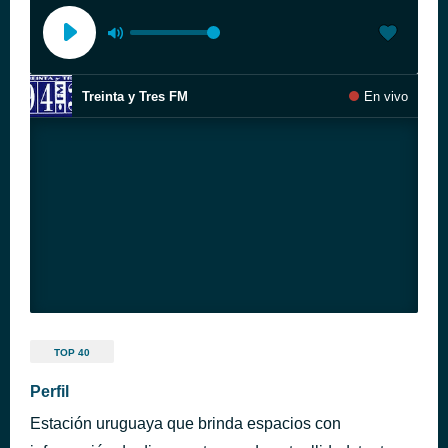
Treinta y Tres FM
En vivo
TOP 40
Perfil
Estación uruguaya que brinda espacios con