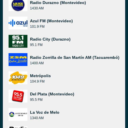
Radio Durazno (Montevideo)
1430 AM
Azul FM (Montevideo)
101.9 FM
Radio City (Durazno)
95.1 FM
Radio Zorrilla de San Martín AM (Tacuarembó)
1400 AM
Metrópolis
104.9 FM
Del Plata (Montevideo)
95.5 FM
La Voz de Melo
1340 AM