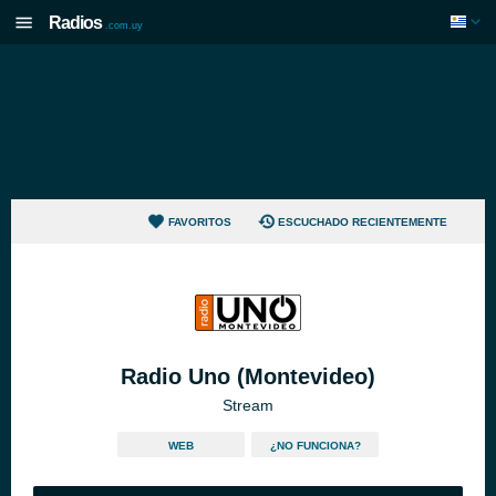
Radios
.com.uy
FAVORITOS
ESCUCHADO RECIENTEMENTE
Radio Uno (Montevideo)
Stream
WEB
¿NO FUNCIONA?