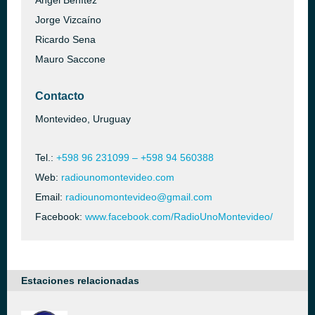
Ángel Benítez
Jorge Vizcaíno
Ricardo Sena
Mauro Saccone
Contacto
Montevideo, Uruguay
Tel.:
+598 96 231099 – +598 94 560388
Web:
radiounomontevideo.com
Email:
radiounomontevideo@gmail.com
Facebook:
www.facebook.com/RadioUnoMontevideo/
Estaciones relacionadas