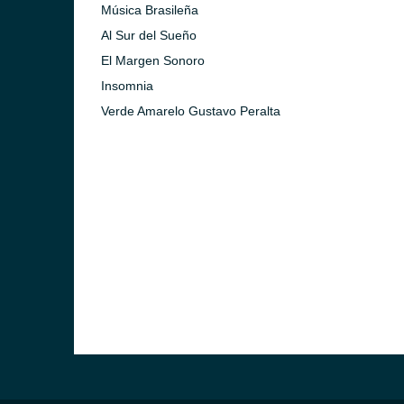
Música Brasileña
Al Sur del Sueño
El Margen Sonoro
Insomnia
Verde Amarelo Gustavo Peralta
ideo)
o)