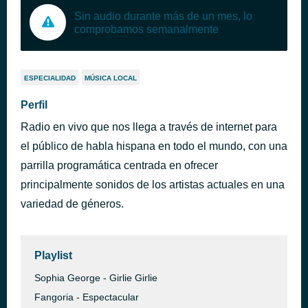
Sin audio durante más de un mes, lo
comprobamos semanalmente
ESPECIALIDAD
MÚSICA LOCAL
Perfil
Radio en vivo que nos llega a través de internet para
el público de habla hispana en todo el mundo, con una
parrilla programática centrada en ofrecer
principalmente sonidos de los artistas actuales en una
variedad de géneros.
Playlist
Sophia George - Girlie Girlie
Fangoria - Espectacular