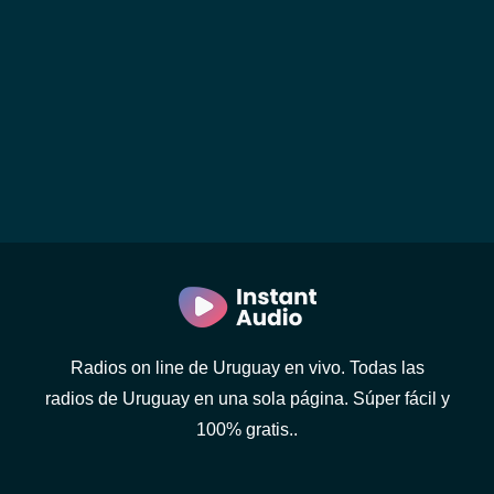
Radios on line de Uruguay en vivo. Todas las
radios de Uruguay en una sola página. Súper fácil y
100% gratis..