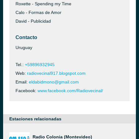
Roxette - Spending my Time
Calo - Formas de Amor
David - Publicidad
Contacto
Uruguay
Tel.:
+59896932945
Web:
radiovecinal917.blogspot.com
Email:
eldabidmono@gmail.com
Facebook:
www.facebook.com/Radiovecinal/
Estaciones relacionadas
Radio Colonia (Montevideo)