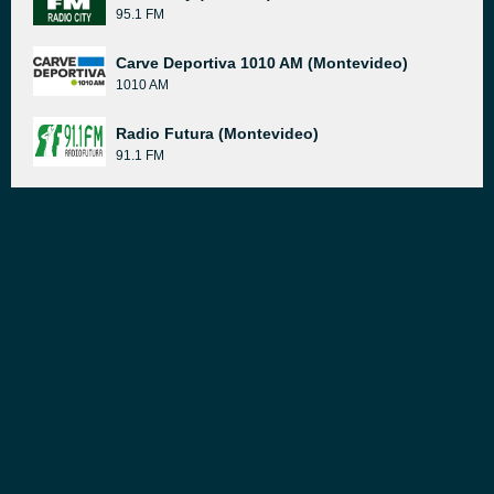
95.1 FM
Carve Deportiva 1010 AM (Montevideo)
1010 AM
Radio Futura (Montevideo)
91.1 FM