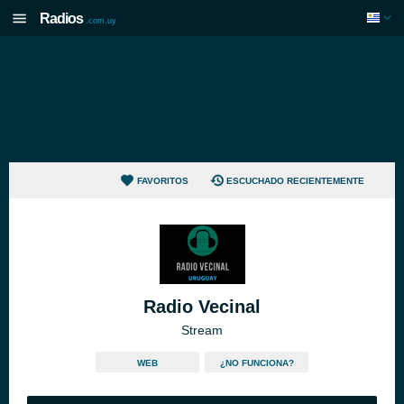
Radios
.com.uy
FAVORITOS
ESCUCHADO RECIENTEMENTE
Radio Vecinal
Stream
WEB
¿NO FUNCIONA?