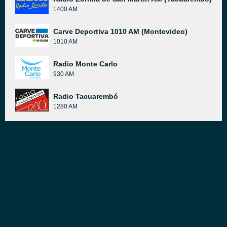
1400 AM
Carve Deportiva 1010 AM (Montevideo)
1010 AM
Radio Monte Carlo
930 AM
Radio Tacuarembó
1280 AM