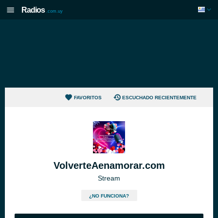
Radios
.com.uy
FAVORITOS
ESCUCHADO RECIENTEMENTE
VolverteAenamorar.com
Stream
¿NO FUNCIONA?