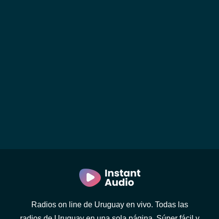
Radios on line de Uruguay en vivo. Todas las
radios de Uruguay en una sola página. Súper fácil y