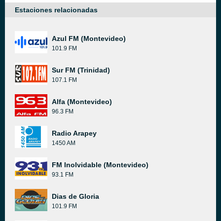
Estaciones relacionadas
Azul FM (Montevideo)
101.9 FM
Sur FM (Trinidad)
107.1 FM
Alfa (Montevideo)
96.3 FM
Radio Arapey
1450 AM
FM Inolvidable (Montevideo)
93.1 FM
Dias de Gloria
101.9 FM