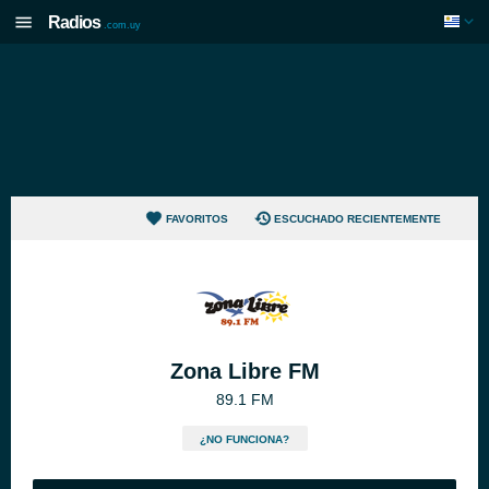
Radios
.com.uy
FAVORITOS
ESCUCHADO RECIENTEMENTE
Zona Libre FM
89.1 FM
¿NO FUNCIONA?