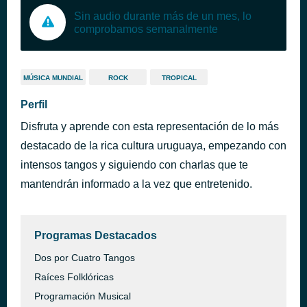
Sin audio durante más de un mes, lo
comprobamos semanalmente
MÚSICA MUNDIAL
ROCK
TROPICAL
Perfil
Disfruta y aprende con esta representación de lo más
destacado de la rica cultura uruguaya, empezando con
intensos tangos y siguiendo con charlas que te
mantendrán informado a la vez que entretenido.
Programas Destacados
Dos por Cuatro Tangos
Raíces Folklóricas
Programación Musical