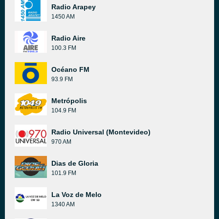
Radio Arapey
1450 AM
Radio Aire
100.3 FM
Océano FM
93.9 FM
Metrópolis
104.9 FM
Radio Universal (Montevideo)
970 AM
Dias de Gloria
101.9 FM
La Voz de Melo
1340 AM