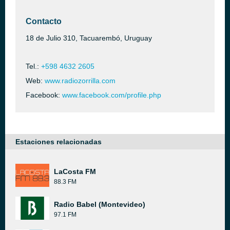
Contacto
18 de Julio 310, Tacuarembó, Uruguay
Tel.:
+598 4632 2605
Web:
www.radiozorrilla.com
Facebook:
www.facebook.com/profile.php
Estaciones relacionadas
LaCosta FM
88.3 FM
Radio Babel (Montevideo)
97.1 FM