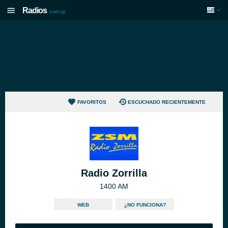
Radios
.com.uy
FAVORITOS
ESCUCHADO RECIENTEMENTE
Radio Zorrilla
1400 AM
WEB
¿NO FUNCIONA?